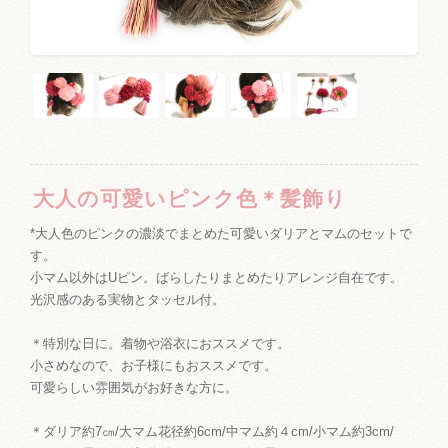
大人の可愛いピンク色＊髪飾り
*大人色のピンクの濃淡でまとめた可愛いダリアとマムのセットで
す。
小マム以外はUピン。ばらしたりまとめたりアレンジ自在です。
光沢感のある実物とタッセル付。
＊特別な日に。着物や浴衣におススメです。
小さめなので、お子様にもおススメです。
可愛らしい雰囲気がお好きな方に。
＊ダリア約7㎝/大マム花径約6cm/中マム約４cm/小マム約3cm/