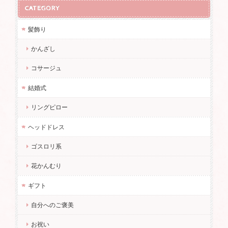
CATEGORY
髪飾り
かんざし
コサージュ
結婚式
リングピロー
ヘッドドレス
ゴスロリ系
花かんむり
ギフト
自分へのご褒美
お祝い