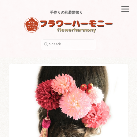
手作りの和装髪飾り