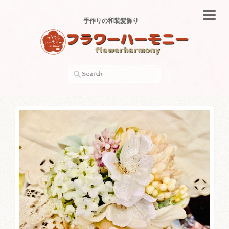
手作りの和装髪飾り