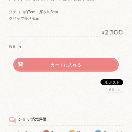
タテヨコ約7cm・厚さ約3cm
クリップ長さ4cm
2,300
¥
数量
通報する
ショップの評価