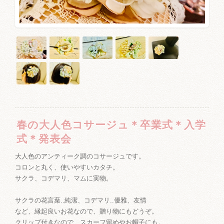
春の大人色コサージュ＊卒業式＊入学
式＊発表会
大人色のアンティーク調のコサージュです。
コロンと丸く、使いやすいカタチ。
サクラ、コデマリ、マムに実物。
サクラの花言葉..純潔、コデマリ..優雅、友情
など、縁起良いお花なので、贈り物にもどうぞ。
クリップ付きなので、スカーフ留めやお帽子にも。