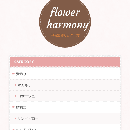
flower
harmony
和装髪飾りと作り方
CATEGORY
髪飾り
かんざし
コサージュ
結婚式
リングピロー
ヘッドドレス