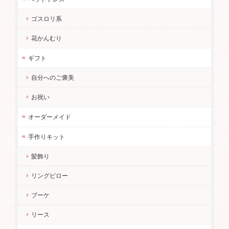
ゴスロリ系
花かんむり
ギフト
自分へのご褒美
お祝い
オーダーメイド
手作りキット
髪飾り
リングピロー
ブーケ
リース