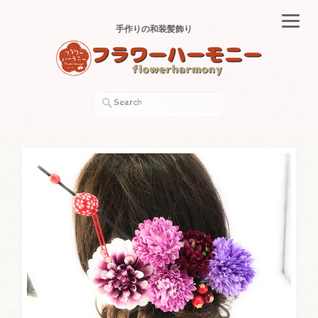
手作りの和装髪飾り