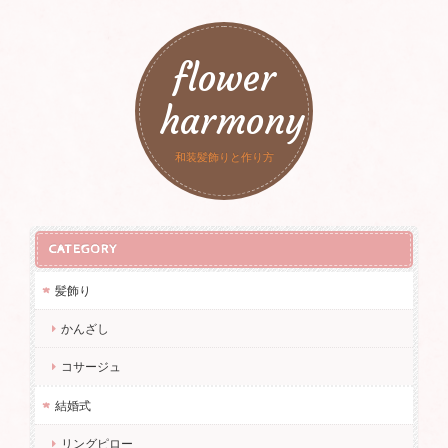
flower
harmony
和装髪飾りと作り方
CATEGORY
髪飾り
かんざし
コサージュ
結婚式
リングピロー