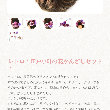
レトロ＊江戸小町の花かんざしセット
＊
＊レトロな雰囲気のダリアとマムの5点セットです。
紫の濃淡でまとめた大人かわいい色合い。ダリアは、クリップ付
きの2wayタイプ。帯などにも簡単に留められます。あとはUピン
です。ばらしたりまとめたりと、
アレンジの幅が広がります。
ちりめんの花かんざし風ピック付き。このピックは、竹串に黒い
塗料が施されています。本来生花のアレンジ等に使用されるもの