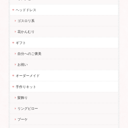
ヘッドドレス
ゴスロリ系
花かんむり
ギフト
自分へのご褒美
お祝い
オーダーメイド
手作りキット
髪飾り
リングピロー
ブーケ